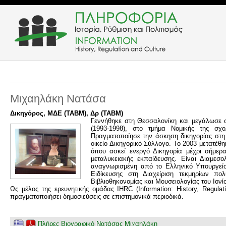
Μιχαηλάκη Νατάσα
Δικηγόρος, ΜΔΕ (ΤΑΒΜ), Δρ (ΤΑΒΜ)
Γεννήθηκε στη Θεσσαλονίκη και μεγάλωσε σ
(1993-1998), στο τμήμα Νομικής της σχο
Πραγματοποίησε την άσκηση δικηγορίας στη
οικείο Δικηγορικό Σύλλογο. Το 2003 μετατέθ
όπου ασκεί ενεργό Δικηγορία μέχρι σήμερα
μεταλυκειακής εκπαίδευσης. Είναι Διαμεσ
αναγνωρισμένη από το Ελληνικό Υπουργείο 
Ειδίκευσης στη Διαχείριση τεκμηρίων πολ
Βιβλιοθηκονομίας και Μουσειολογίας του Ιονίο
Ως μέλος της ερευνητικής ομάδας IHRC (Information: History, Regulat
πραγματοποιήσει δημοσιεύσεις σε επιστημονικά περιοδικά.
Πλήρες Βιογραφικό Νατάσας Μιχαηλάκη