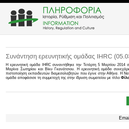
Συνάντηση ερευνητικής ομάδας IHRC (05.0
Η ερευνητική ομάδα IHRC συναντήθηκε την Τετάρτη 5 Μαρτίου 2014 σ
Μαρίνα Σωτηρίου και Βίκυ Γκανάτσιου. Η ερευνητική ομάδα συνεχάρε
πιστοποίηση εκπαιδευτών διαμεσολαβητών που έγινε στην Αθήνα. Η Νατ
ομάδα αποφάσισε τη συμμετοχή της στην ίδρυση σωματείου με τίτλο
Φίλο
Emai