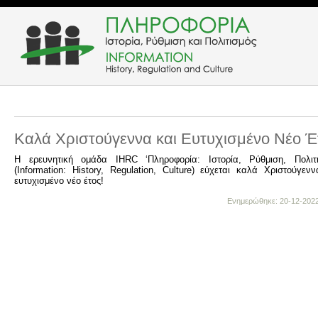
Καλά Χριστούγεννα και Ευτυχισμένο Νέο Έ
Η ερευνητική ομάδα IHRC ‘Πληροφορία: Iστορία, Ρύθμιση, Πολιτι
(Information: History, Regulation, Culture) εύχεται καλά Χριστούγεν
ευτυχισμένο νέο έτος!
Ενημερώθηκε: 20-12-2022