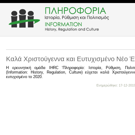
Καλά Χριστούγεννα και Ευτυχισμένο Νέο Έ
Η ερευνητική ομάδα IHRC ‘Πληροφορία: Iστορία, Ρύθμιση, Πολιτι
(Information: History, Regulation, Culture) εύχεται καλά Χριστούγεν
ευτυχισμένο το 2020.
Ενημερώθηκε: 17-12-2019