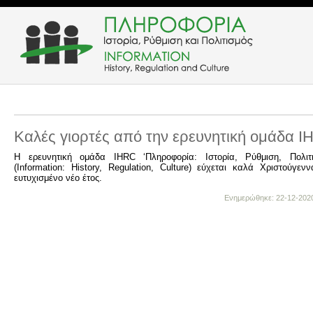
Καλές γιορτές από την ερευνητική ομάδα I
Η ερευνητική ομάδα IHRC ‘Πληροφορία: Iστορία, Ρύθμιση, Πολιτι
(Information: History, Regulation, Culture) εύχεται καλά Χριστούγεν
ευτυχισμένο νέο έτος.
Ενημερώθηκε: 22-12-2020